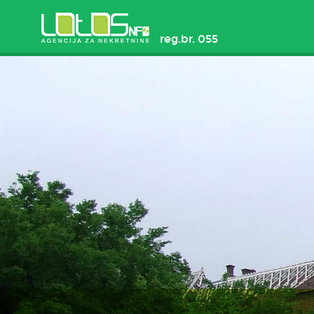
reg.br. 055