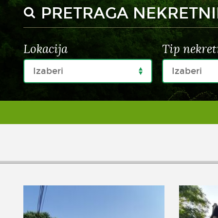
PRETRAGA NEKRETN
Lokacija
Tip nekret
Izaberi
Izaberi