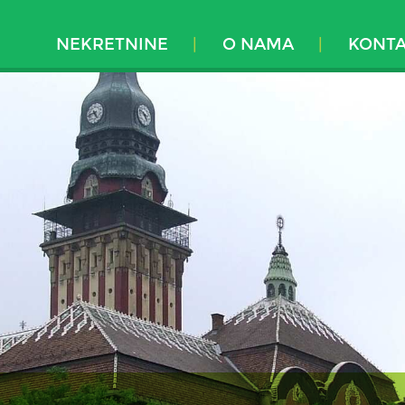
NEKRETNINE
O NAMA
KONT