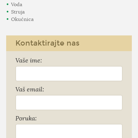
Voda
Struja
Okućnica
Kontaktirajte nas
Vaše ime:
Vaš email:
Poruka: