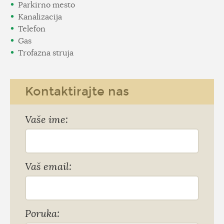
Parkirno mesto
Kanalizacija
Telefon
Gas
Trofazna struja
Kontaktirajte nas
Vaše ime:
Vaš email:
Poruka: