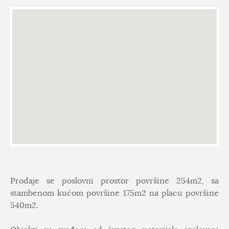
Prodaje se poslovni prostor površine 254m2, sa
stambenom kućom površine 175m2 na placu površine
540m2.