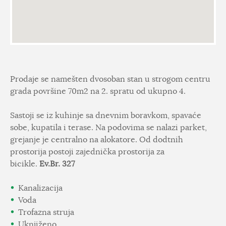
Prodaje se namešten dvosoban stan u strogom centru
grada površine 70m2 na 2. spratu od ukupno 4.
Sastoji se iz kuhinje sa dnevnim boravkom, spavaće
sobe, kupatila i terase. Na podovima se nalazi parket,
grejanje je centralno na alokatore. Od dodtnih
prostorija postoji zajednička prostorija za
bicikle.
Ev.Br. 327
Kanalizacija
Voda
Trofazna struja
Uknjiženo