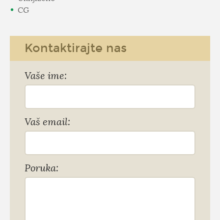
CG
Kontaktirajte nas
Vaše ime:
Vaš email:
Poruka: