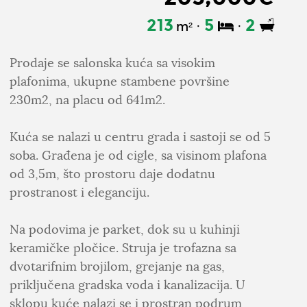
213
5
2
m²
Prodaje se salonska kuća sa visokim
plafonima, ukupne stambene površine
230m2, na placu od 641m2.
Kuća se nalazi u centru grada i sastoji se od 5
soba. Građena je od cigle, sa visinom plafona
od 3,5m, što prostoru daje dodatnu
prostranost i eleganciju.
Na podovima je parket, dok su u kuhinji
keramičke pločice. Struja je trofazna sa
dvotarifnim brojilom, grejanje na gas,
priključena gradska voda i kanalizacija. U
sklopu kuće nalazi se i prostran podrum