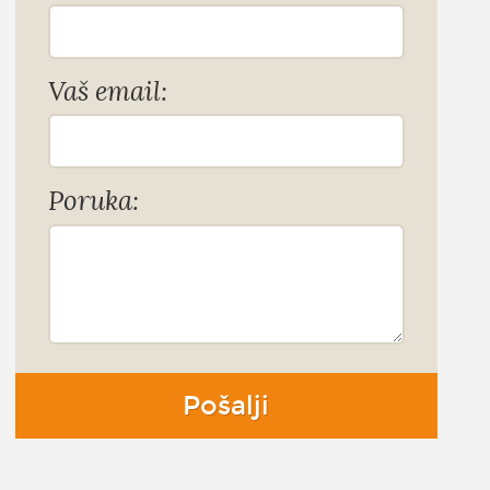
Vaš email:
Poruka:
Pošalji