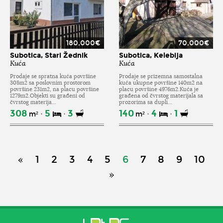
180,000€
70,000€
Subotica, Stari Žednik
Subotica, Kelebija
Kuća
Kuća
Prodaje se spratna kuća površine
Prodaje se prizemna samostalna
308m2 sa poslovnim prostorom
kuća ukupne površine 140m2 na
površine 231m2, na placu površine
placu površine 4976m2.Kuća je
1279m2.Objekti su građeni od
građena od čvrstog materijala sa
čvrstog materija...
prozorima sa dupli...
308
5
3
140
4
1
m²
m²
«
1
2
3
4
5
6
7
8
9
10
»